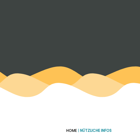
HOME
|
NÜTZLICHE INFOS