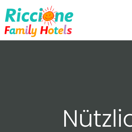
Nützli