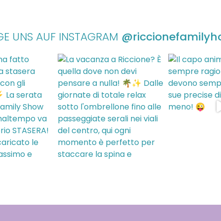
GE UNS AUF INSTAGRAM
@riccionefamilyho