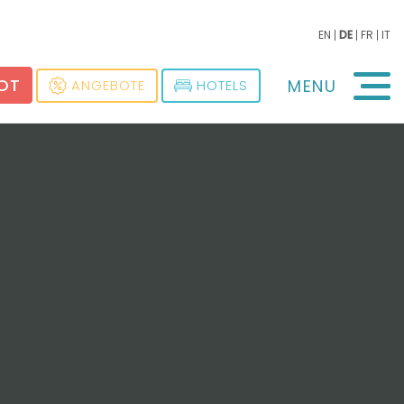
EN
DE
FR
IT
BOT
MENU
ANGEBOTE
HOTELS