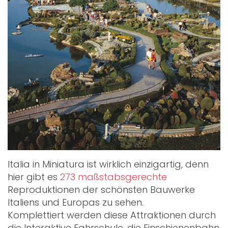
Italia in Miniatura ist wirklich einzigartig, denn
hier gibt es
273 maßstabsgerechte
Reproduktionen der schönsten Bauwerke
Italiens und Europas zu sehen.
Komplettiert werden diese Attraktionen durch
die Interaktive Fahrschule, die Einschienenbahn