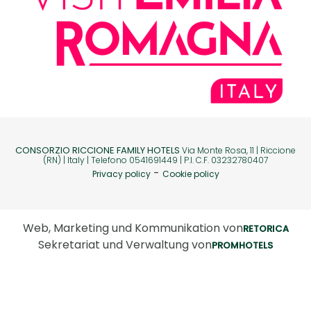
CONSORZIO RICCIONE FAMILY HOTELS
Via Monte Rosa, 11 | Riccione
(RN) | Italy | Telefono 0541691449 | P.I. C.F. 03232780407
-
Privacy policy
Cookie policy
Web, Marketing und Kommunikation von
RETORICA
Sekretariat und Verwaltung von
PROMHOTELS