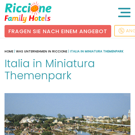
FRAGEN SIE NACH EINEM ANGEBOT
AN
HOME
|
WAS UNTERNEHMEN IN RICCIONE
|
ITALIA IN MINIATURA THEMENPARK
Italia in Miniatura
Themenpark