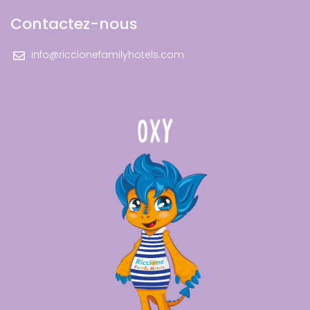
Contactez-nous
info@riccionefamilyhotels.com