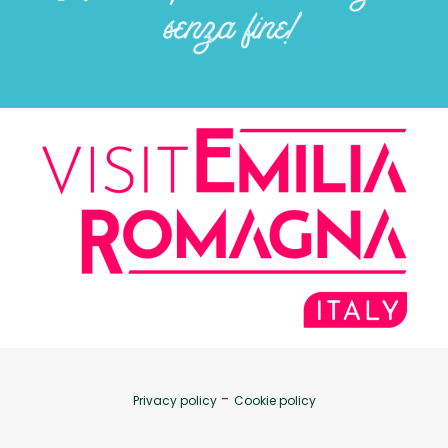
-
Privacy policy
Cookie policy