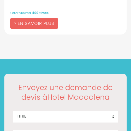
Offer viewed
400 times
EN SAVOIR PLUS
Envoyez une demande de
devis àHotel Maddalena
TITRE