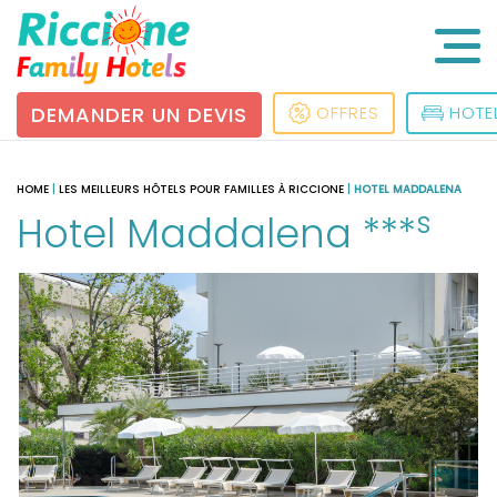
DEMANDER UN DEVIS
OFFRES
HOTE
HOME
|
LES MEILLEURS HÔTELS POUR FAMILLES À RICCIONE
|
HOTEL MADDALENA
s
Hotel Maddalena ***