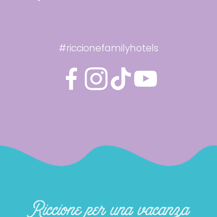
#riccionefamilyhotels