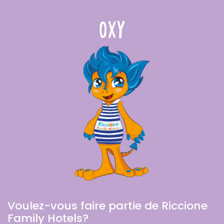
Voulez-vous faire partie de Riccione
Family Hotels?