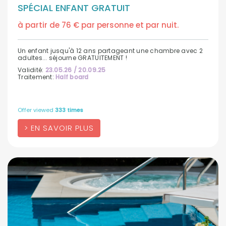
SPÉCIAL ENFANT GRATUIT
à partir de 76 € par personne et par nuit.
Un enfant jusqu'à 12 ans partageant une chambre avec 2
adultes... séjourne GRATUITEMENT !
Validité:
23.05.26 / 20.09.25
Traitement:
Half board
Offer viewed
333 times
EN SAVOIR PLUS