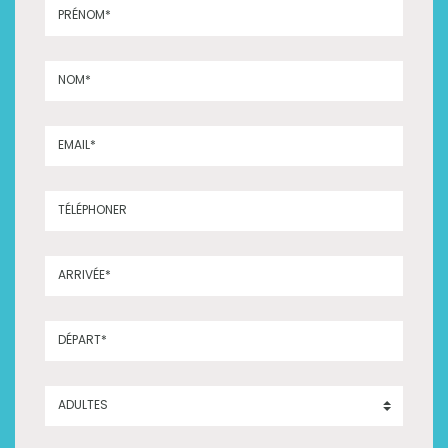
PRÉNOM*
NOM*
EMAIL*
TÉLÉPHONER
ARRIVÉE*
DÉPART*
ADULTES