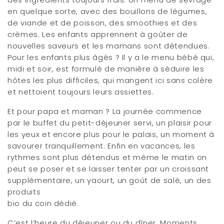
en quelque sorte, avec des bouillons de légumes,
de viande et de poisson, des smoothies et des
crèmes. Les enfants apprennent à goûter de
nouvelles saveurs et les mamans sont détendues.
Pour les enfants plus âgés ? Il y a le menu bébé qui,
midi et soir, est formulé de manière à séduire les
hôtes les plus difficiles, qui mangent ici sans colère
et nettoient toujours leurs assiettes.
Et pour papa et maman ? La journée commence
par le buffet du petit-déjeuner servi, un plaisir pour
les yeux et encore plus pour le palais, un moment à
savourer tranquillement. Enfin en vacances, les
rythmes sont plus détendus et même le matin on
peut se poser et se laisser tenter par un croissant
supplémentaire, un yaourt, un goût de salé, un des
produits
bio du coin dédié.
C’est l’heure du déjeuner ou du dîner. Moments