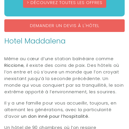
DÉCOUVREZ TOUTES LES OFFRES
DEMANDER UN DEVIS À L'HÔTEL
Hotel Maddalena
Même au cœur d’une station balnéaire comme
Riccione
, il existe des coins de paix. Des hôtels où
l’on entre et où s’ouvre un monde que l’on croyait
inexistant jusqu’à la seconde précédente. Un
monde qui vous conquiert par sa tranquillité, le soin
extrême apporté à l’environnement, les sourires.
Il y a une famille pour vous accueillir, toujours, en
alternant les générations, avec la particularité
d’avoir
un don inné pour l’hospitalité.
Un hôtel de 90 chambres où l’on respire