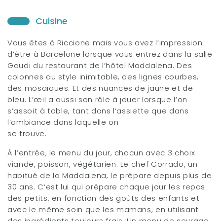
Cuisine
Vous êtes à Riccione mais vous avez l’impression
d’être à Barcelone lorsque vous entrez dans la salle
Gaudi du restaurant de l’hôtel Maddalena. Des
colonnes au style inimitable, des lignes courbes,
des mosaïques. Et des nuances de jaune et de
bleu. L’œil a aussi son rôle à jouer lorsque l’on
s’assoit à table, tant dans l’assiette que dans
l’ambiance dans laquelle on
se trouve.
À l’entrée, le menu du jour, chacun avec 3 choix :
viande, poisson, végétarien. Le chef Corrado, un
habitué de la Maddalena, le prépare depuis plus de
30 ans. C’est lui qui prépare chaque jour les repas
des petits, en fonction des goûts des enfants et
avec le même soin que les mamans, en utilisant
des ingrédients toujours frais. Un menu de sevrage