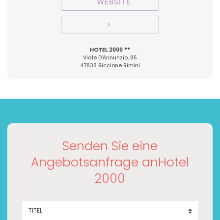
WEBSITE
HOTEL 2000 **
Viale D'Annunzio, 85
47838 Riccione Rimini
Senden Sie eine
Angebotsanfrage anHotel
2000
TITEL