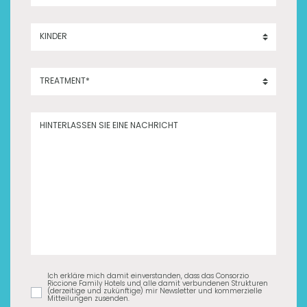
KINDER
TREATMENT*
HINTERLASSEN SIE EINE NACHRICHT
Ich erkläre mich damit einverstanden, dass das Consorzio
Riccione Family Hotels und alle damit verbundenen Strukturen
(derzeitige und zukünftige) mir Newsletter und kommerzielle
Mitteilungen zusenden.