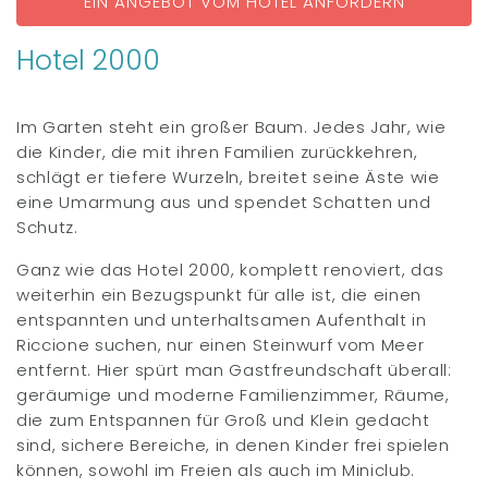
EIN ANGEBOT VOM HOTEL ANFORDERN
Hotel 2000
Im Garten steht ein großer Baum. Jedes Jahr, wie
die Kinder, die mit ihren Familien zurückkehren,
schlägt er tiefere Wurzeln, breitet seine Äste wie
eine Umarmung aus und spendet Schatten und
Schutz.
Ganz wie das Hotel 2000, komplett renoviert, das
weiterhin ein Bezugspunkt für alle ist, die einen
entspannten und unterhaltsamen Aufenthalt in
Riccione suchen, nur einen Steinwurf vom Meer
entfernt. Hier spürt man Gastfreundschaft überall:
geräumige und moderne Familienzimmer, Räume,
die zum Entspannen für Groß und Klein gedacht
sind, sichere Bereiche, in denen Kinder frei spielen
können, sowohl im Freien als auch im Miniclub.