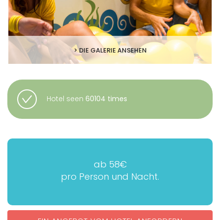
> DIE GALERIE ANSEHEN
Hotel seen
60104 times
ab 58€
pro Person und Nacht.