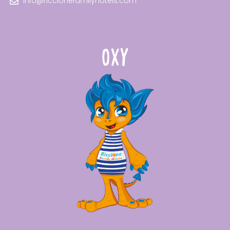
info@riccionefamilyhotels.com