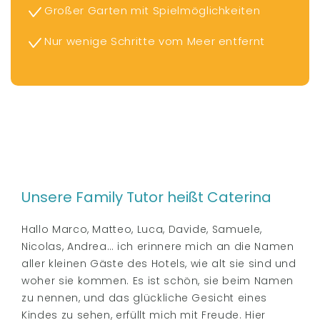
Großer Garten mit Spielmöglichkeiten
Nur wenige Schritte vom Meer entfernt
Unsere Family Tutor heißt Caterina
Hallo Marco, Matteo, Luca, Davide, Samuele,
Nicolas, Andrea… ich erinnere mich an die Namen
aller kleinen Gäste des Hotels, wie alt sie sind und
woher sie kommen. Es ist schön, sie beim Namen
zu nennen, und das glückliche Gesicht eines
Kindes zu sehen, erfüllt mich mit Freude. Hier