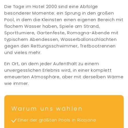
Die Tage im Hotel 2000 sind eine Abfolge
besonderer Momente: ein Sprung in den großen
Pool, in dem die Kleinsten einen eigenen Bereich mit
flachem Wasser haben, Spiele am Strand,
Sportturniere, Gartenfeste, Romagna-Abende mit
typischem Abendessen, Wasserballonschlachten
gegen den Rettungsschwimmer, Tretbootrennen
und vieles mehr.
Ein Ort, an dem jeder Aufenthalt zu einem
unvergesslichen Erlebnis wird, in einer komplett
erneuerten Atmosphäre, aber mit derselben Wärme
wie immer.
Warum uns wählen
Einer der größten Pools in Riccione