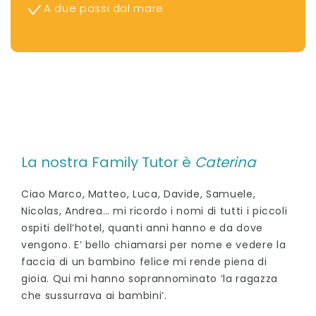
A due passi dal mare
La nostra Family Tutor è
Caterina
Ciao Marco, Matteo, Luca, Davide, Samuele,
Nicolas, Andrea… mi ricordo i nomi di tutti i piccoli
ospiti dell’hotel, quanti anni hanno e da dove
vengono. E’ bello chiamarsi per nome e vedere la
faccia di un bambino felice mi rende piena di
gioia. Qui mi hanno soprannominato ‘la ragazza
che sussurrava ai bambini’.