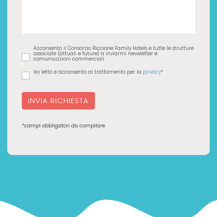
Acconsento il Consorzio Riccione Family Hotels e tutte le strutture
associate (attuali e future) a inviarmi newsletter e
comunicazioni commerciali.
Ho letto e acconsento al trattamento per la
privacy
*
INVIA RICHIESTA
*campi obbligatori da compilare