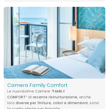
Camera Family Comfort
Le nuovissime Camere
“FAMILY
COMFORT”
di
recente ristrutturazione
, anche
loro
diverse per finiture, colori e dimensioni
, sono
la scelta ideale per famiglie.