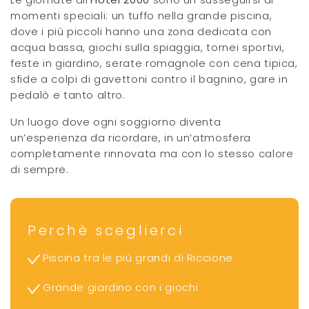
momenti speciali: un tuffo nella grande piscina,
dove i più piccoli hanno una zona dedicata con
acqua bassa, giochi sulla spiaggia, tornei sportivi,
feste in giardino, serate romagnole con cena tipica,
sfide a colpi di gavettoni contro il bagnino, gare in
pedalò e tanto altro.
Un luogo dove ogni soggiorno diventa
un’esperienza da ricordare, in un’atmosfera
completamente rinnovata ma con lo stesso calore
di sempre.
Perchè sceglierci
Piscina tra le più grandi di Riccione
Grande giardino con i giochi