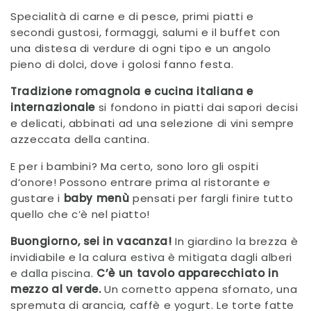
Specialità di carne e di pesce, primi piatti e
secondi gustosi, formaggi, salumi e il buffet con
una distesa di verdure di ogni tipo e un angolo
pieno di dolci, dove i golosi fanno festa.
Tradizione romagnola e cucina italiana e
internazionale
si fondono in piatti dai sapori decisi
e delicati, abbinati ad una selezione di vini sempre
azzeccata della cantina.
E per i bambini? Ma certo, sono loro gli ospiti
d’onore! Possono entrare prima al ristorante e
gustare i
baby menù
pensati per fargli finire tutto
quello che c’è nel piatto!
Buongiorno, sei in vacanza!
In giardino la brezza è
invidiabile e la calura estiva è mitigata dagli alberi
e dalla piscina.
C’è un tavolo apparecchiato in
mezzo al verde.
Un cornetto appena sfornato, una
spremuta di arancia, caffè e yogurt. Le torte fatte