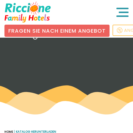
FRAGEN SIE NACH EINEM ANGEBOT
AN
Katalog herunterladen
HOME
|
KATALOG HERUNTERLADEN