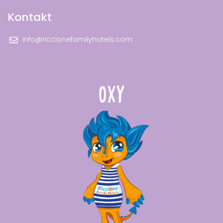
Kontakt
info@riccionefamilyhotels.com