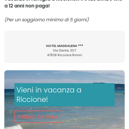
a 12 anni non paga!
(Per un soggiorno minimo di 5 giorni)
HOTEL MADDALENA ***
Via Dante, 307
47838 Riccione Rimini
Vieni in vacanza a
Riccione!
PRENOTA ORA