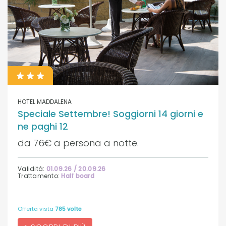
HOTEL MADDALENA
Speciale Settembre! Soggiorni 14 giorni e
ne paghi 12
da 76€ a persona a notte.
Validità:
01.09.26 / 20.09.26
Trattamento:
Half board
Offerta vista
785 volte