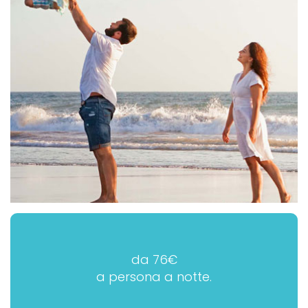
da 76€
a persona a notte.