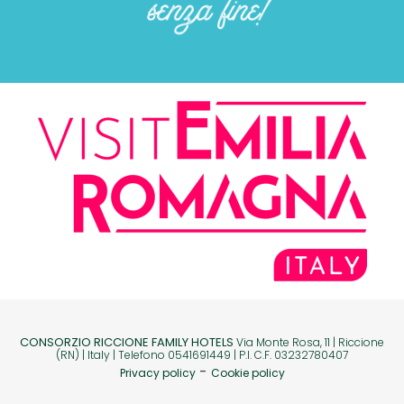
CONSORZIO RICCIONE FAMILY HOTELS
Via Monte Rosa, 11 | Riccione
(RN) | Italy | Telefono 0541691449 | P.I. C.F. 03232780407
-
Privacy policy
Cookie policy