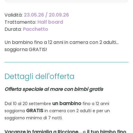
Validità:
23.05.26 / 20.09.26
Trattamento:
Half board
Durata:
Pacchetto
Un bambino fino a 12 anni in camera con 2 adulti…
soggiorna GRATIS!
Dettagli dell'offerta
Offerta speciale al mare con bimbi gratis
D
un bambino
al 10 al 20 settembre
fino a 12 anni
GRATIS
soggiorna
in camera con 2 adulti e per un
soggiorno minimo di 7 notti.
Vacanze in famiglia a Riccione...
e
il tuo bimbo fino