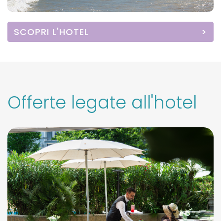
SCOPRI L'HOTEL
Offerte legate all'hotel