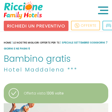
RICHIEDI UN PREVENTIVO
OFFERTE
HOME
|
LE NOSTRE MIGLIORI OFFERTE PER TE
|
SPECIALE SETTEMBRE! SOGGIORNI 7
GIORNI E NE PAGHI 6
Bambino gratis
Hotel Maddalena ***
Offerta vista
1306 volte