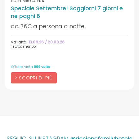
HOTEL MADDALENA
Speciale Settembre! Soggiorni 7 giorni e
ne paghi 6
da 76€ a persona a notte.
Validità:
13.09.26 / 20.09.26
Trattamento:
Offerta vista
869 volte
SCOPRI DI PIÙ
SEGUICI SU INSTAGRAM
@riccionefamilyhotels