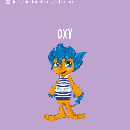
info@riccionefamilyhotels.com