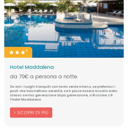
S
Hotel Maddalena
da 70€ a persona a notte.
Se ami i luoghi tranquilli con tanto verde intorno, se preferisci i
posti che trasmettono serenità, se ti piace essere accolto dallo
stesso sorriso generazione dopo generazione, a Riccione c’è
l’Hotel Maddalena
SCOPRI DI PIÙ