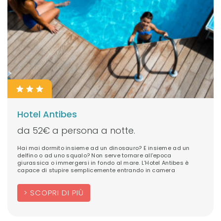
Hotel Antibes
da 52€ a persona a notte.
Hai mai dormito insieme ad un dinosauro? E insieme ad un
delfino o ad uno squalo? Non serve tornare all’epoca
giurassica o immergersi in fondo al mare. L’Hotel Antibes è
capace di stupire semplicemente entrando in camera
SCOPRI DI PIÙ