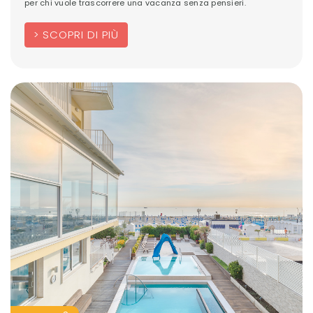
per chi vuole trascorrere una vacanza senza pensieri.
SCOPRI DI PIÙ