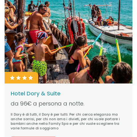
Hotel Dory & Suite
da 96€ a persona a notte.
Il Dory è di tutti, il Dory è per tutti. Per chi cerca eleganza ma
anche sorrisi, per chi non ama i divieti, per chi vuole portare i
bambini anche nella Family Spa e per chi vuole scegliere tra
varie formule di soggiorno