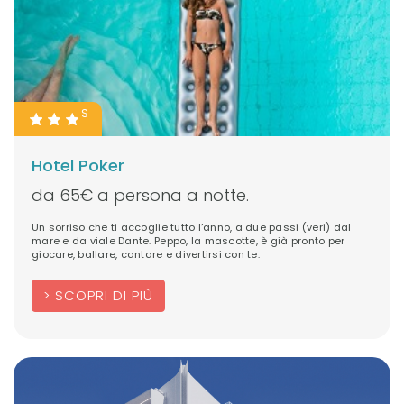
S
Hotel Poker
da 65€ a persona a notte.
Un sorriso che ti accoglie tutto l’anno, a due passi (veri) dal
mare e da viale Dante. Peppo, la mascotte, è già pronto per
giocare, ballare, cantare e divertirsi con te.
SCOPRI DI PIÙ