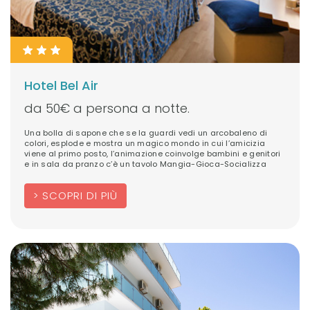
Hotel Bel Air
da 50€ a persona a notte.
Una bolla di sapone che se la guardi vedi un arcobaleno di
colori, esplode e mostra un magico mondo in cui l’amicizia
viene al primo posto, l’animazione coinvolge bambini e genitori
e in sala da pranzo c’è un tavolo Mangia-Gioca-Socializza
SCOPRI DI PIÙ