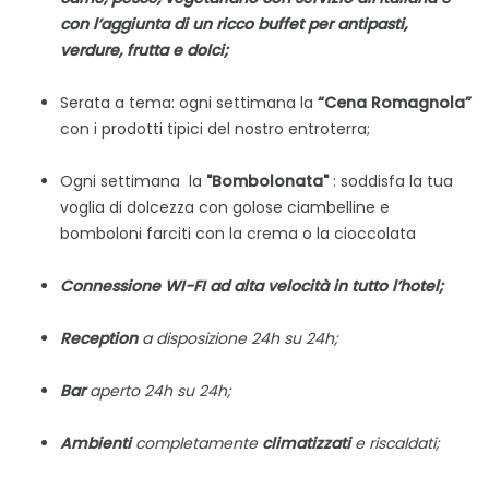
con l’aggiunta di un ricco buffet per antipasti,
verdure, frutta e dolci;
Serata a tema: ogni settimana la
“Cena Romagnola”
con i prodotti tipici del nostro entroterra;
Ogni settimana la
"Bombolonata"
: soddisfa la tua
voglia di dolcezza con golose ciambelline e
bomboloni farciti con la crema o la cioccolata
Connessione WI-FI ad alta velocità in tutto l’hotel;
Reception
a disposizione 24h su 24h;
Bar
aperto 24h su 24h;
Ambienti
completamente
climatizzati
e riscaldati;