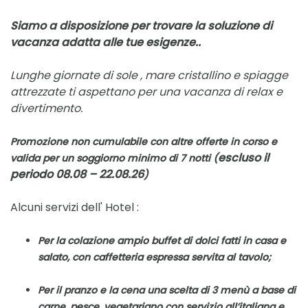
S
iamo a disposizione per trovare la soluzione di
vacanza adatta alle tue esigenze..
Lunghe giornate di sole , mare cristallino e spiagge
attrezzate ti aspettano per una vacanza di relax e
divertimento.
Promozione non cumulabile con altre offerte in corso e
escluso il
valida per un soggiorno minimo di 7 notti
(
periodo 08.08 – 22.08.26
)
Alcuni servizi dell' Hotel :
Per la colazione ampio buffet di dolci fatti in casa e
salato, con caffetteria espressa servita al tavolo;
Per il pranzo e la cena una scelta di 3 menù a base di
carne, pesce, vegetariano con servizio all’italiana e