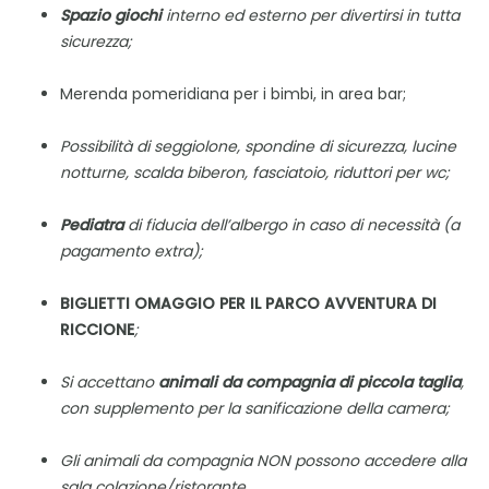
Spazio giochi
interno ed esterno per divertirsi in tutta
sicurezza;
Merenda pomeridiana per i bimbi, in area bar;
Possibilità di seggiolone, spondine di sicurezza, lucine
notturne, scalda biberon, fasciatoio, riduttori per wc;
Pediatra
di fiducia dell’albergo in caso di necessità (a
pagamento extra);
BIGLIETTI OMAGGIO PER IL PARCO AVVENTURA DI
RICCIONE
;
Si accettano
animali da compagnia di piccola taglia
,
con supplemento per la sanificazione della camera;
Gli animali da compagnia NON possono accedere alla
sala colazione/ristorante