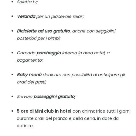
Saletta tv;
Veranda
per un piacevole relax;
Biciclette ad uso gratuito
, anche con seggiolini
posteriori per i bimbi;
Comodo
parcheggio
interno in area hotel, a
pagamento;
Baby menù
dedicato con possibilità di anticipare gli
orari dei pasti;
Servizio
passeggini gratuito
;
5 ore di Mini club in hotel
con animatrice tutti i giorni
durante orari del pranzo e della cena, in date da
definire;