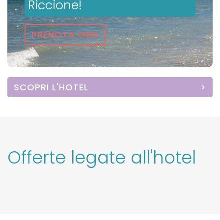
Riccione!
PRENOTA ORA
SCOPRI L'HOTEL
Offerte legate all'hotel