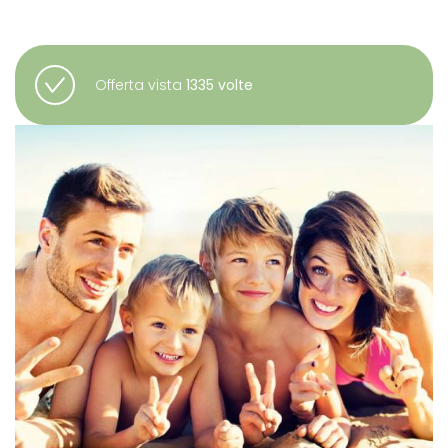
Offerta vista
1335 volte