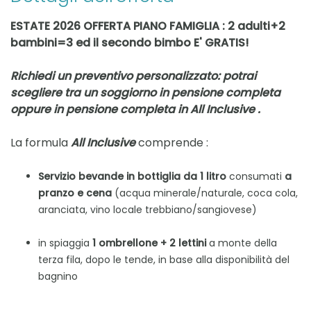
ESTATE 2026 OFFERTA PIANO FAMIGLIA : 2 adulti+2
bambini=3 ed il secondo bimbo E' GRATIS!
Richiedi un preventivo personalizzato: potrai
scegliere tra un soggiorno in pensione completa
oppure in pensione completa in All Inclusive .
La formula
All Inclusive
comprende :
Servizio bevande in bottiglia da 1 litro
consumati
a
pranzo e cena
(acqua minerale/naturale, coca cola,
aranciata, vino locale trebbiano/sangiovese)
in spiaggia
1 ombrellone + 2 lettini
a monte della
terza fila, dopo le tende, in base alla disponibilità del
bagnino