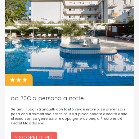
da 70€ a persona a notte.
Se ami i luoghi tranquilli con tanto verde intorno, se preferisci i
posti che trasmettono serenità, se ti piace essere accolto dallo
stesso sorriso generazione dopo generazione, a Riccione c’è
l’Hotel Maddalena
SCOPRI DI PIÙ