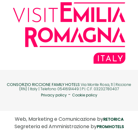
CONSORZIO RICCIONE FAMILY HOTELS
Via Monte Rosa, 11 | Riccione
(RN) | Italy | Telefono 0541691449 | P.I. C.F. 03232780407
-
Privacy policy
Cookie policy
Web, Marketing e Comunicazione by
RETORICA
Segreteria ed Amministrazione by
PROMHOTELS