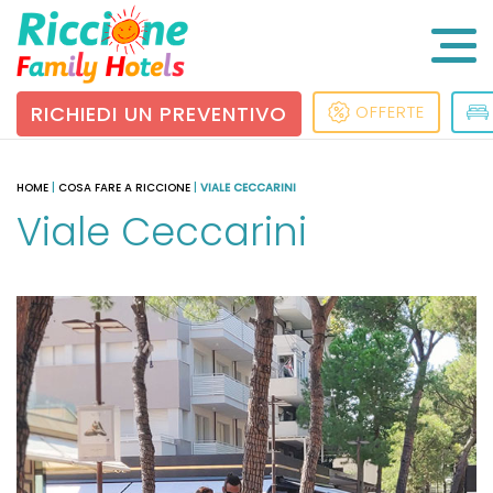
RICHIEDI UN PREVENTIVO
OFFERTE
HOME
|
COSA FARE A RICCIONE
|
VIALE CECCARINI
Viale Ceccarini