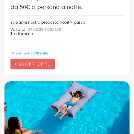
da 50€ a persona a notte.
scopri la nostra proposta hotel + parco
Validità:
07.02.26 / 02.11.26
Trattamento:
Offerta vista
739 volte
SCOPRI DI PIÙ