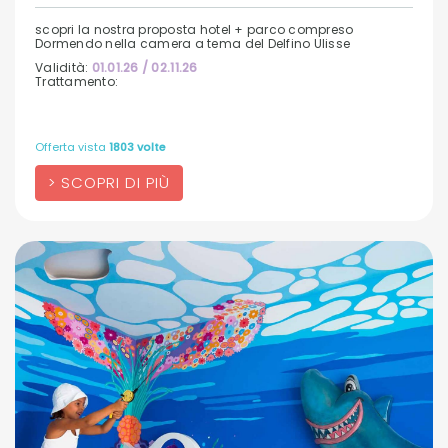
scopri la nostra proposta hotel + parco compreso
Dormendo nella camera a tema del Delfino Ulisse
Validità:
01.01.26 / 02.11.26
Trattamento:
Offerta vista
1803 volte
SCOPRI DI PIÙ