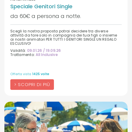
Speciale Genitori Single
da 60€ a persona a notte.
Scegli la nostra proposta potrai decidere tra diverse
attività da fare solo in compagnia dei tuoi figli o insieme
ai nostri animatori PER TUTTI I GENITORI SINGLE UN REGALO
ESCLUSIVO!
Validità:
09.01.26 / 19.09.26
Trattamento:
All Inclusive
Offerta vista
1425 volte
SCOPRI DI PIÙ