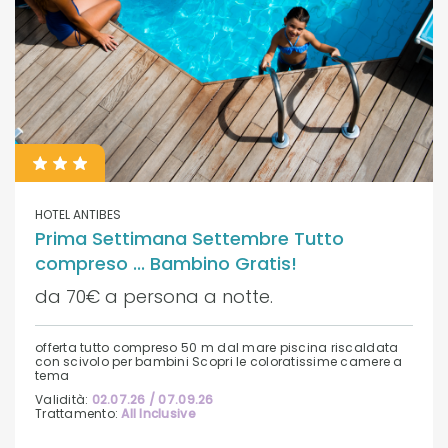
HOTEL ANTIBES
Prima Settimana Settembre Tutto
compreso ... Bambino Gratis!
da 70€ a persona a notte.
offerta tutto compreso 50 m dal mare piscina riscaldata
con scivolo per bambini Scopri le coloratissime camere a
tema
Validità:
02.07.26 / 07.09.26
Trattamento:
All Inclusive