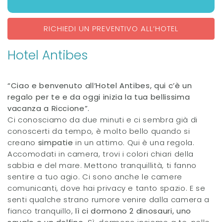
RICHIEDI UN PREVENTIVO ALL’HOTEL
Hotel Antibes
“Ciao e benvenuto all’Hotel Antibes, qui c’è un
regalo per te e da oggi inizia la tua bellissima
vacanza a Riccione”.
Ci conosciamo da due minuti e ci sembra già di
conoscerti da tempo, è molto bello quando si
creano
simpatie
in un attimo. Qui è una regola.
Accomodati in camera, trovi i colori chiari della
sabbia e del mare. Mettono tranquillità, ti fanno
sentire a tuo agio. Ci sono anche le camere
comunicanti, dove hai privacy e tanto spazio. E se
senti qualche strano rumore venire dalla camera a
fianco tranquillo,
lì ci dormono 2 dinosauri, uno