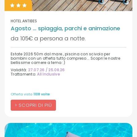
HOTEL ANTIBES
Agosto ... spiaggia, parchi e animazione
da 105€ a persona a notte.
Estate 2026 50m dal mare , piscina con scivolo per
bambini con un offerta tutto compreso... Scopri le nostre
bellissime camere a tema :)
Validità:
27.07.26 / 25.08.26
Trattamento:
All Inclusive
Offerta vista
1108 volte
SCOPRI DI PIÙ