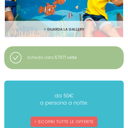
> GUARDA LA GALLERY
Scheda vista
57371 volte
da 50€
a persona a notte.
SCOPRI TUTTE LE OFFERTE