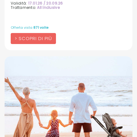
Validità:
17.01.26 / 20.09.26
Trattamento:
All Inclusive
Offerta vista
871 volte
SCOPRI DI PIÙ