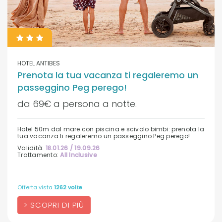
HOTEL ANTIBES
Prenota la tua vacanza ti regaleremo un
passeggino Peg perego!
da 69€ a persona a notte.
Hotel 50m dal mare con piscina e scivolo bimbi: prenota la
tua vacanza ti regaleremo un passeggino Peg perego!
Validità:
18.01.26 / 19.09.26
Trattamento:
All Inclusive
Offerta vista
1262 volte
SCOPRI DI PIÙ