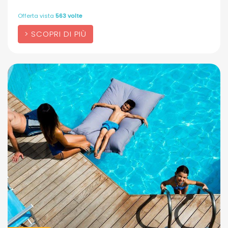
Offerta vista
563 volte
SCOPRI DI PIÙ