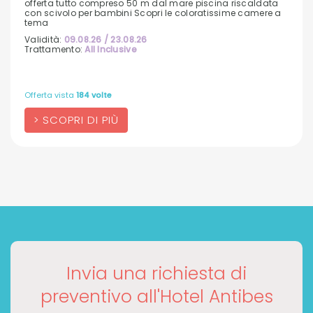
offerta tutto compreso 50 m dal mare piscina riscaldata
con scivolo per bambini Scopri le coloratissime camere a
tema
Validità:
09.08.26 / 23.08.26
Trattamento:
All Inclusive
Offerta vista
184 volte
SCOPRI DI PIÙ
Invia una richiesta di
preventivo all'Hotel Antibes