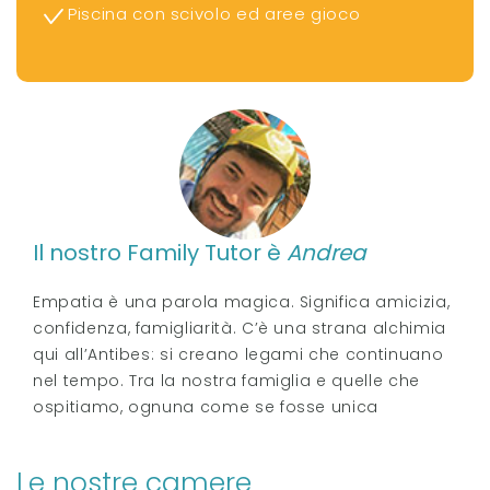
Piscina con scivolo ed aree gioco
Il nostro Family Tutor è
Andrea
Empatia è una parola magica. Significa amicizia,
confidenza, famigliarità. C’è una strana alchimia
qui all’Antibes: si creano legami che continuano
nel tempo. Tra la nostra famiglia e quelle che
ospitiamo, ognuna come se fosse unica
Le nostre camere