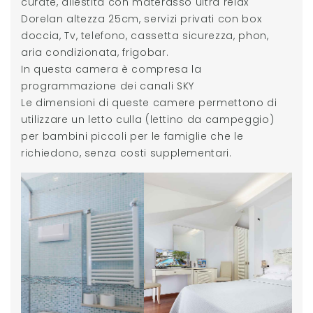
curate, allestita con materasso ultra relax
Dorelan altezza 25cm, servizi privati con box
doccia, Tv, telefono, cassetta sicurezza, phon,
aria condizionata, frigobar.
In questa camera è compresa la
programmazione dei canali SKY
Le dimensioni di queste camere permettono di
utilizzare un letto culla (lettino da campeggio)
per bambini piccoli per le famiglie che le
richiedono, senza costi supplementari.