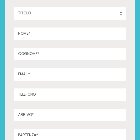
TITOLO
NOME*
COGNOME*
EMAIL*
TELEFONO
ARRIVO*
PARTENZA*