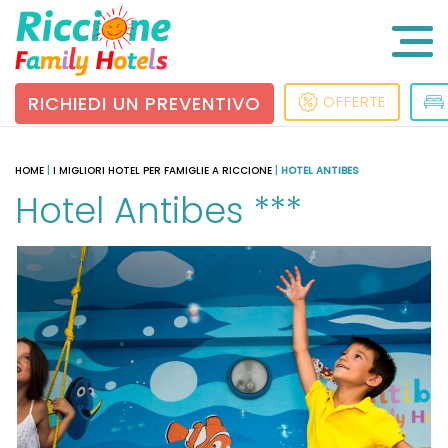
RICHIEDI UN PREVENTIVO
OFFERTE
HOME
|
I MIGLIORI HOTEL PER FAMIGLIE A RICCIONE
|
HOTEL ANTIBES
Hotel Antibes ***