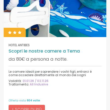
HOTEL ANTIBES
Scopri le nostre camere a Tema
da 80€ a persona a notte.
Le camere ideali per soprendere i vostri figli, entrarci è
come accedere direttamente al mondo dei sogni
Validità:
01.01.26 / 02.11.26
Trattamento:
All Inclusive
Offerta vista
904 volte
SCOPRI DI PIÙ