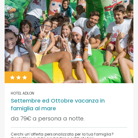
HOTEL ADLON
Settembre ed Ottobre vacanza in
famiglia al mare
da 79€ a persona a notte.
Cerchi un’offerta personalizzata per la tua famiglia?