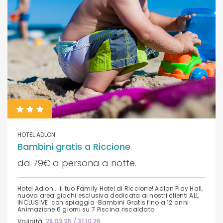
HOTEL ADLON
Bambini gratis a Riccione
da 79€ a persona a notte.
Hotel Adlon... il tuo Family Hotel di Riccione! Adlon Play Hall,
nuova area giochi esclusiva dedicata ai nostri clienti ALL
INCLUSIVE con spiaggia Bambini Gratis fino a 12 anni
Animazione 6 giorni su 7 Piscina riscaldata
Validità:
28.03.26 / 31.10.26