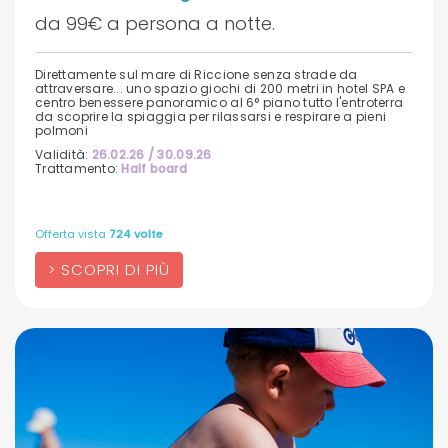
da 99€ a persona a notte.
Direttamente sul mare di Riccione senza strade da
attraversare... uno spazio giochi di 200 metri in hotel SPA e
centro benessere panoramico al 6° piano tutto l'entroterra
da scoprire la spiaggia per rilassarsi e respirare a pieni
polmoni
Validità:
26.02.26 / 30.09.26
Trattamento:
Half board
Offerta vista
724 volte
SCOPRI DI PIÙ