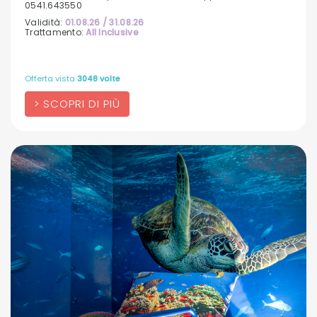
0541.643550
Validità:
01.08.26 / 31.08.26
Trattamento:
All Inclusive
Offerta vista
3048 volte
SCOPRI DI PIÙ