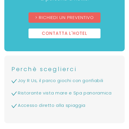
RICHIEDI UN PREVENTIVO
CONTATTA L'HOTEL
Perchè sceglierci
Joy R Us, il parco giochi con gonfiabili
Ristorante vista mare e Spa panoramica
Accesso diretto alla spiaggia