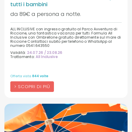
tutti i bambini
da 89€ a persona a notte.
ALL INCLUSIVE con ingresso gratuito al Parco Avventura di
Riccione, una fantastica vacanza per tutti. Formula All
Inclusive con Ombrellone gratuito direttamente sul mare di
Riccione Contattaci subito per telefono o WhatsApp al
numero 0541.643550
Validità:
24.07.26 / 23.08.26
Trattamento:
All Inclusive
Offerta vista
844 volte
SCOPRI DI PIÙ