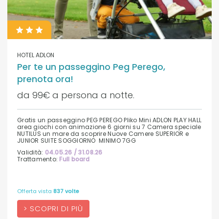
HOTEL ADLON
Per te un passeggino Peg Perego,
prenota ora!
da 99€ a persona a notte.
Gratis un passeggino PEG PEREGO Pliko Mini ADLON PLAY HALL
area giochi con animazione 6 giorni su 7 Camera speciale
NUTILUS un mare da scoprire Nuove Camere SUPERIOR e
JUNIOR SUITE SOGGIORNO MINIMO 7GG
Validità:
04.05.26 / 31.08.26
Trattamento:
Full board
Offerta vista
837 volte
SCOPRI DI PIÙ