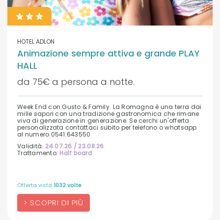
HOTEL ADLON
Animazione sempre attiva e grande PLAY
HALL
da 75€ a persona a notte.
Week End con Gusto & Family. La Romagna è una terra dai
mille sapori con una tradizione gastronomica che rimane
viva di generazione in generazione. Se cerchi un'offerta
personalizzata contattaci subito per telefono o whatsapp
al numero 0541.643550
Validità:
24.07.26 / 23.08.26
Trattamento:
Half board
Offerta vista
1032 volte
SCOPRI DI PIÙ