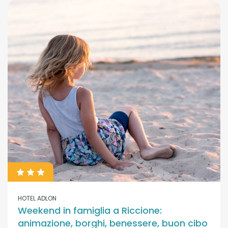
HOTEL ADLON
Weekend in famiglia a Riccione:
animazione, borghi, benessere, buon cibo