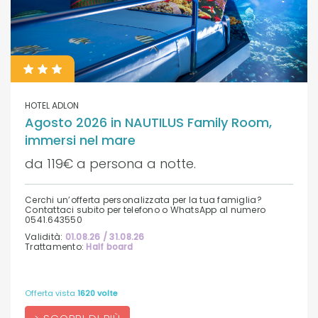
HOTEL ADLON
Agosto 2026 in NAUTILUS Family Room,
immersi nel mare
da 119€ a persona a notte.
Cerchi un’offerta personalizzata per la tua famiglia?
Contattaci subito per telefono o WhatsApp al numero
0541.643550
Validità:
01.08.26 / 31.08.26
Trattamento:
Half board
Offerta vista
1620 volte