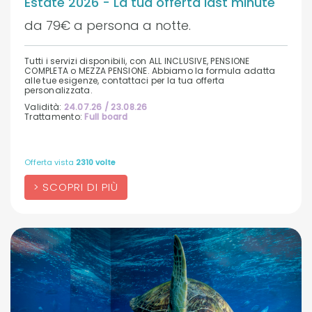
Estate 2026 - La tua offerta last minute
da 79€ a persona a notte.
Tutti i servizi disponibili, con ALL INCLUSIVE, PENSIONE
COMPLETA o MEZZA PENSIONE. Abbiamo la formula adatta
alle tue esigenze, contattaci per la tua offerta
personalizzata.
Validità:
24.07.26 / 23.08.26
Trattamento:
Full board
Offerta vista
2310 volte
SCOPRI DI PIÙ