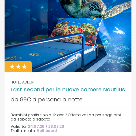
HOTEL ADLON
Last second per le nuove camere Nautilus
da 89€ a persona a notte.
Bambini gratis fino a 12 anni! Offerta valida per soggiorni
da sabato a sabato
Validità:
24.07.26 / 23.08.26
Trattamento:
Half board