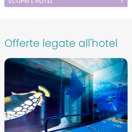
SCOPRI L'HOTEL
Offerte legate all'hotel