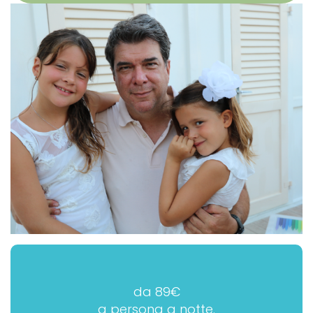
da 89€
a persona a notte.