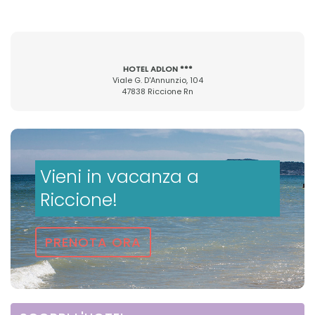
HOTEL ADLON ***
Viale G. D'Annunzio, 104
47838 Riccione Rn
Vieni in vacanza a
Riccione!
PRENOTA ORA