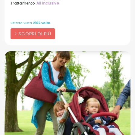
Trattamento:
All Inclusive
Offerta vista
2102 volte
SCOPRI DI PIÙ