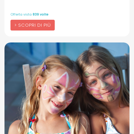
Offerta vista
839 volte
SCOPRI DI PIÙ