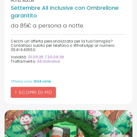
HOTEL ADLON
Settembre All Inclusive con Ombrellone
garantito
da 85€ a persona a notte.
Cerchi un’offerta personalizzata per la tua famiglia?
Contattaci subito per telefono o WhatsApp al numero
0541.643550
Validità:
01.09.26 / 30.09.26
Trattamento:
All Inclusive
Offerta vista
1034 volte
SCOPRI DI PIÙ