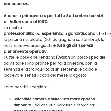
conoscenze.
Anche in primavera e per tutto Settembre i servizi
all'Adlon sono al 100%
La nostra
professionalità
ed
esperienza
ti
garantiscono
che tro
la piscina riscaldata (26° da giugno a settembre), la
nostra nuova area giochi
e tutti gli altri servizi
pienamente operativi
.
Tutte le cose che rendono
l'Adlon
un posto speciale
da visitare sono pronte per farti divertire, con la
serenità e la tranquillità di un settembre caldo e
piacevole, senza il caos del mese di agosto.
Ecco perché sceglierci:
Splendide camere e suite vista mare appena
rinnovate –
Sai che puoi svegliarti e affacciarti