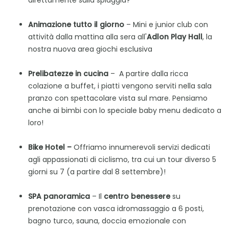
direttamente sulla spiaggia?
Animazione tutto il giorno
– Mini e junior club con
attività dalla mattina alla sera all'
Adlon Play Hall
, la
nostra nuova area giochi esclusiva
Prelibatezze in cucina
– A partire dalla ricca
colazione a buffet, i piatti vengono serviti nella sala
pranzo con spettacolare vista sul mare. Pensiamo
anche ai bimbi con lo speciale baby menu dedicato a
loro!
Bike Hotel –
Offriamo innumerevoli servizi dedicati
agli appassionati di ciclismo, tra cui un tour diverso 5
giorni su 7 (a partire dal 8 settembre)!
SPA panoramica
– Il
centro benessere
su
prenotazione con vasca idromassaggio a 6 posti,
bagno turco, sauna, doccia emozionale con