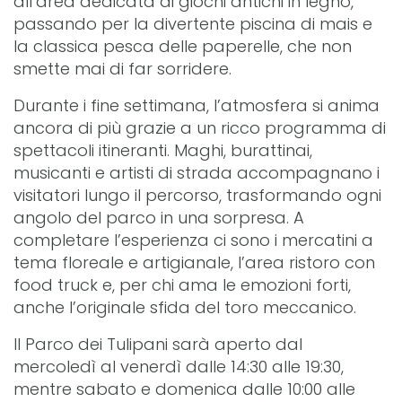
all’area dedicata ai giochi antichi in legno,
passando per la divertente piscina di mais e
la classica pesca delle paperelle, che non
smette mai di far sorridere.
Durante i fine settimana, l’atmosfera si anima
ancora di più grazie a un ricco programma di
spettacoli itineranti. Maghi, burattinai,
musicanti e artisti di strada accompagnano i
visitatori lungo il percorso, trasformando ogni
angolo del parco in una sorpresa. A
completare l’esperienza ci sono i mercatini a
tema floreale e artigianale, l’area ristoro con
food truck e, per chi ama le emozioni forti,
anche l’originale sfida del toro meccanico.
Il Parco dei Tulipani sarà aperto dal
mercoledì al venerdì dalle 14:30 alle 19:30,
mentre sabato e domenica dalle 10:00 alle