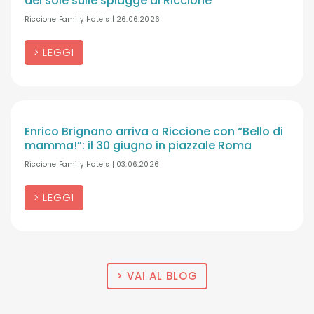
del sole sulle spiagge di Riccione
Riccione Family Hotels | 26.06.2026
LEGGI
Enrico Brignano arriva a Riccione con “Bello di
mamma!”: il 30 giugno in piazzale Roma
Riccione Family Hotels | 03.06.2026
LEGGI
VAI AL BLOG