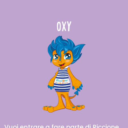
Vuoi entrare a fare parte di Riccione