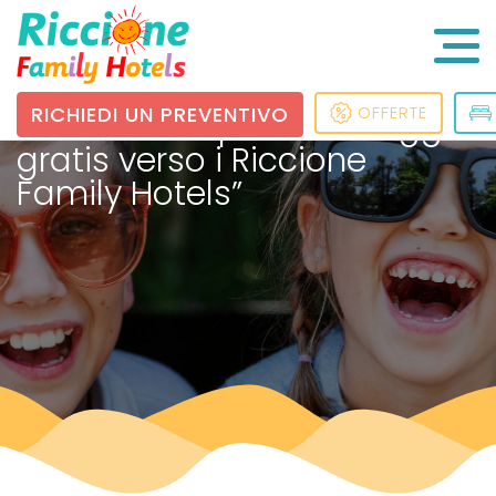
RICHIEDI UN PREVENTIVO
OFFERTE
Estate 2023: promo “Viaggia
gratis verso i Riccione
Family Hotels”