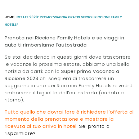
HOME
|
ESTATE 2023: PROMO “VIAGGIA GRATIS VERSO I RICCIONE FAMILY
HOTELS”
Prenota nei Riccione Family Hotels e se viaggi in
auto ti rimborsiamo l’autostrada
Se stai decidendo in questi giorni dove trascorrere
le vacanze la prossima estate, abbiamo una bella
notizia da darti: con la
Super primo Vacanza a
Riccione 2023
chi sceglierà di trascorrere un
soggiorno in uno dei Riccione Family Hotels si vedrà
rimborsare il biglietto dell’autostrada (andata e
ritorno).
Tutto quello che dovrai fare è richiedere l’offerta al
momento della prenotazione e mostrare la
ricevuta al tuo arrivo in hotel.
Sei pronto a
risparmiare?