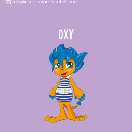
info@riccionefamilyhotels.com