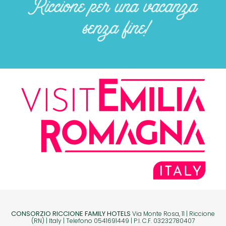
CONSORZIO RICCIONE FAMILY HOTELS
Via Monte Rosa, 11 | Riccione
(RN) | Italy | Telefono 0541691449 | P.I. C.F. 03232780407