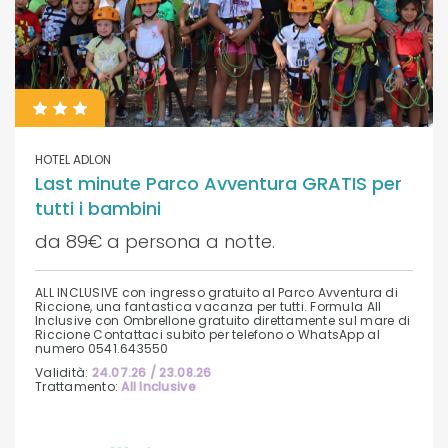
HOTEL ADLON
Last minute Parco Avventura GRATIS per
tutti i bambini
da 89€ a persona a notte.
ALL INCLUSIVE con ingresso gratuito al Parco Avventura di
Riccione, una fantastica vacanza per tutti. Formula All
Inclusive con Ombrellone gratuito direttamente sul mare di
Riccione Contattaci subito per telefono o WhatsApp al
numero 0541.643550
Validità:
24.07.26 / 23.08.26
Trattamento:
All Inclusive