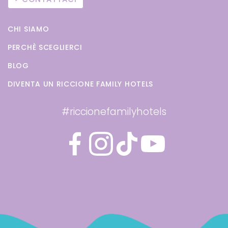
CHI SIAMO
PERCHÈ SCEGLIERCI
BLOG
DIVENTA UN RICCIONE FAMILY HOTELS
#riccionefamilyhotels