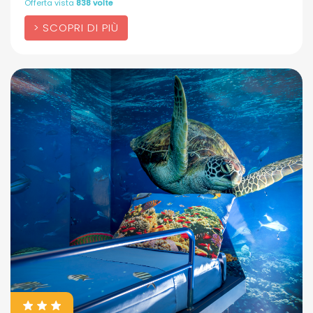
Offerta vista
838 volte
SCOPRI DI PIÙ