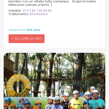
bambini con un offerta tutto compreso... Scopri le nostre
bellissime camere a tema :)
Validità:
27.07.26 / 25.08.26
Trattamento:
All Inclusive
Offerta vista
1104 volte
SCOPRI DI PIÙ