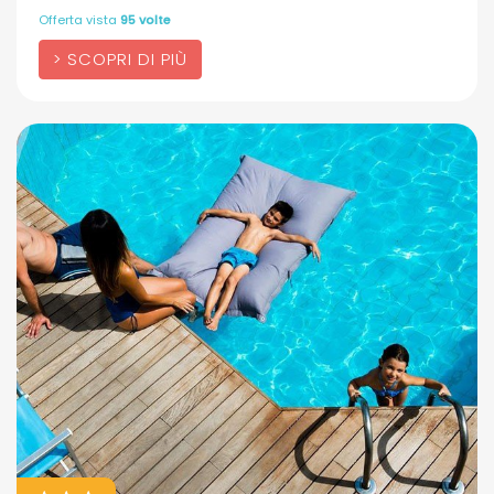
Offerta vista
95 volte
SCOPRI DI PIÙ