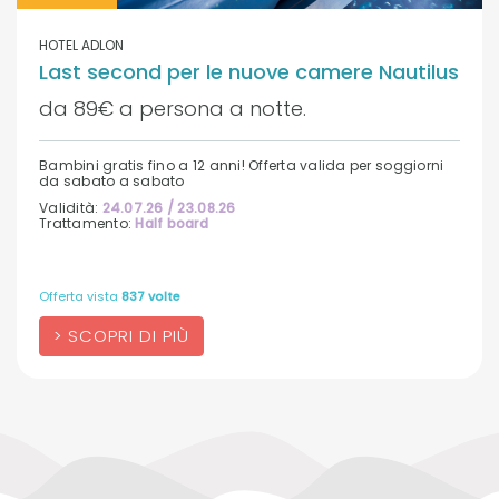
HOTEL ADLON
Last second per le nuove camere Nautilus
da 89€ a persona a notte.
Bambini gratis fino a 12 anni! Offerta valida per soggiorni
da sabato a sabato
Validità:
24.07.26 / 23.08.26
Trattamento:
Half board
Offerta vista
837 volte
SCOPRI DI PIÙ