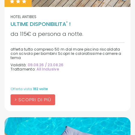
HOTEL ANTIBES
ULTIME DISPONIBILITA' !
da 115€ a persona a notte.
offerta tutto compreso 50 m dal mare piscina riscaldata
con scivolo per bambini Scopri le coloratissime camere a
tema
Validità:
09.08.26 / 23.08.26
Trattamento:
All Inclusive
Offerta vista
182 volte
SCOPRI DI PIÙ