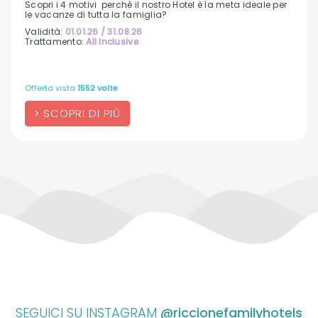
Scopri i 4 motivi perchè il nostro Hotel è la meta ideale per
le vacanze di tutta la famiglia?
Validità:
01.01.26 / 31.08.26
Trattamento:
All Inclusive
Offerta vista
1552 volte
SCOPRI DI PIÙ
SEGUICI SU INSTAGRAM
@riccionefamilyhotels