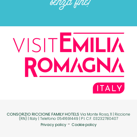
CONSORZIO RICCIONE FAMILY HOTELS
Via Monte Rosa, 11 | Riccione
(RN) | Italy | Telefono 0541691449 | P.I. C.F. 03232780407
-
Privacy policy
Cookie policy