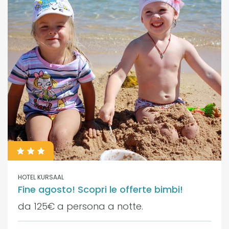
HOTEL KURSAAL
Fine agosto! Scopri le offerte bimbi!
da 125€ a persona a notte.