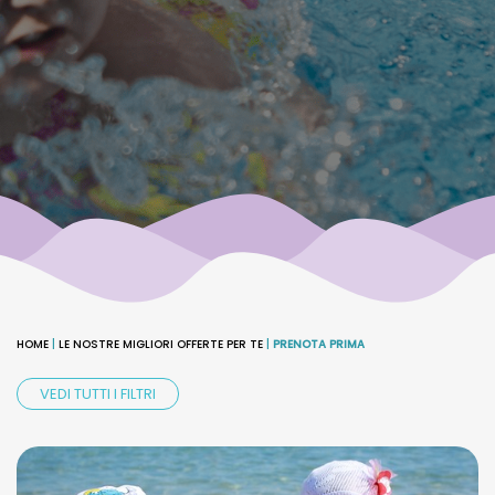
HOME
|
LE NOSTRE MIGLIORI OFFERTE PER TE
|
PRENOTA PRIMA
VEDI TUTTI I FILTRI